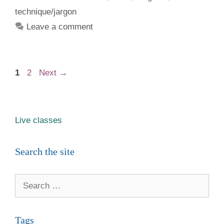
technique/jargon
Leave a comment
Page
Page
1
2
Next
→
Live classes
Search the site
Search
for:
Tags