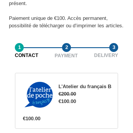
présent.
Paiement unique de €100. Accès permanent,
possibilité de télécharger ou d’imprimer les articles.
1
2
3
CONTACT
DELIVERY
PAYMENT
L'Atelier du français B
€200.00
€100.00
€100.00