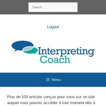
Skip
Search
to
for:
content
Logout
Menu
Plus de 100 articles conçus pour vous sur un site
auquel vous pouvez accéder à tout moment dès à